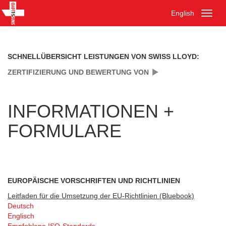
English
Toggl
naviga
SCHNELLÜBERSICHT LEISTUNGEN VON SWISS LLOYD:
ZERTIFIZIERUNG UND BEWERTUNG VON
INFORMATIONEN +
FORMULARE
EUROPÄISCHE VORSCHRIFTEN UND RICHTLINIEN
Leitfaden für die Umsetzung der EU-Richtlinien (Bluebook)
Deutsch
Englisch